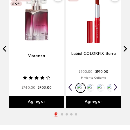
¡TOP!
Labial COLORFIX Barra
Vibranza
$
200
.
00
$
190
.
00
Pimienta Caliente
$
740
.
00
$
703
.
00
Agregar
Agregar