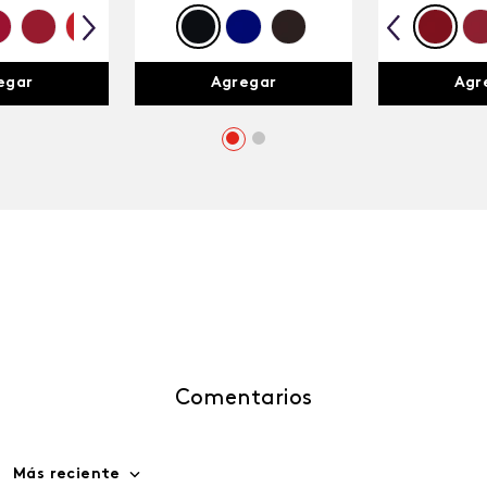
egar
Agregar
Agr
Comentarios
Más reciente