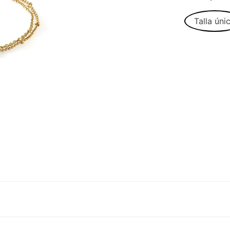
Talla úni