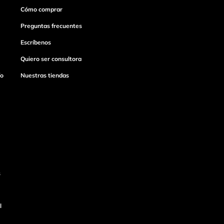
Cómo comprar
Preguntas frecuentes
Escríbenos
Quiero ser consultora
ío
Nuestras tiendas
s
l