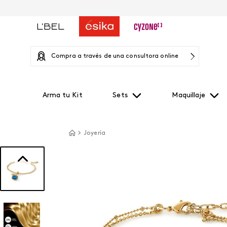
Compra a través de una consultora online
Arma tu Kit
Sets
Maquillaje
Joyería