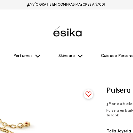
¡ENVÍO GRATIS EN COMPRAS MAYORES A $700!
Perfumes
Skincare
Cuidado Persona
Pulser
¿Por qué ele
Pulsera en baño
tu look
Talla Joyeria