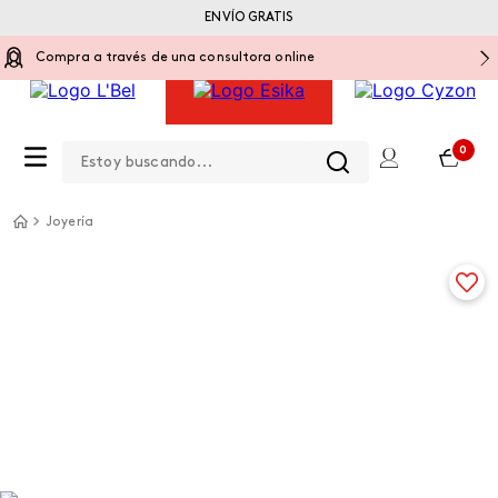
ENVÍO GRATIS
Compra a través de una consultora online
Estoy buscando...
0
Joyería