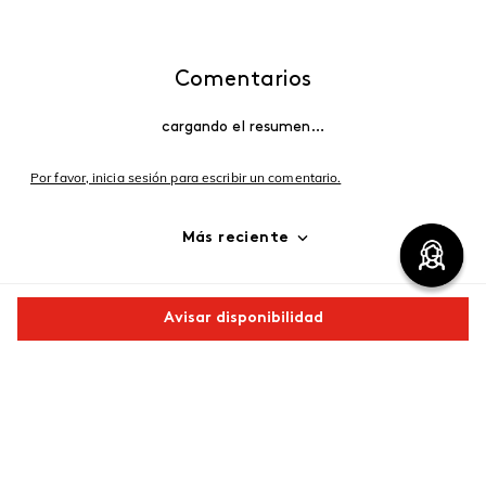
Comentarios
cargando el resumen…
Por favor, inicia sesión para escribir un comentario.
Más reciente
Cargando comentarios…
Avisar disponibilidad
Comparte este producto
Copiar link
Whatsapp
Facebook
Más