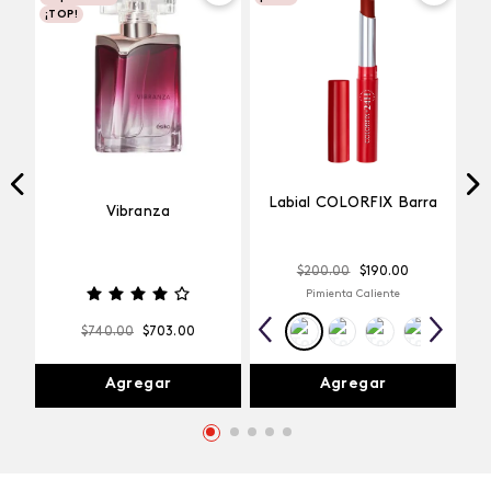
¡TOP!
Labial COLORFIX Barra
Vibranza
$
200
.
00
$
190
.
00
Pimienta Caliente
$
740
.
00
$
703
.
00
Agregar
Agregar