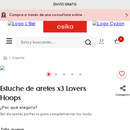
ENVÍO GRATIS
Compra a través de una consultora online
Estoy buscando...
0
Joyería
Estuche de aretes x3 Lovers
Compartir
Hoops
¿Por qué elegirlo?
Set de aretes perfecto para complementar tus looks.
Talla Joyeria