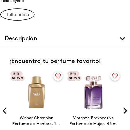
Talla Joyeria
Talla única
Descripción
¡Encuentra tu perfume favorito!
-
5 %
-
5 %
NUEVO
NUEVO
Winner Champion
Vibranza Provocative
Perfume de Hombre, 100
Perfume de Mujer, 45 ml
ml