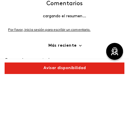
Comentarios
cargando el resumen…
Por favor, inicia sesión para escribir un comentario.
Más reciente
Cargando comentarios…
Avisar disponibilidad
Comparte este producto
Copiar link
Whatsapp
Facebook
Más