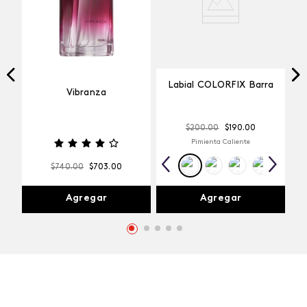
Labial COLORFIX Barra
Vibranza
$
200
.
00
$
190
.
00
Pimienta Caliente
$
740
.
00
$
703
.
00
Agregar
Agregar