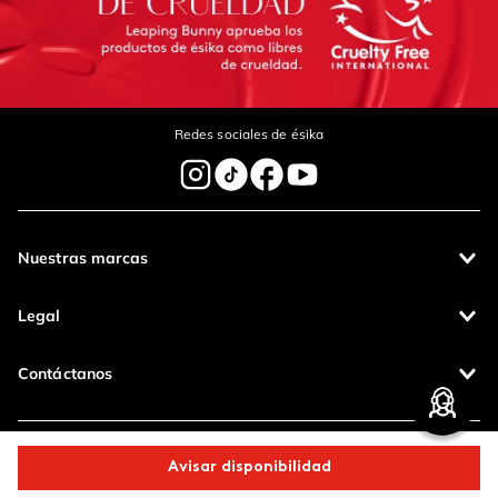
Redes sociales de ésika
Nuestras marcas
Legal
Contáctanos
Pagos 100%
Entregas a todo
seguros
el país
Avisar disponibilidad