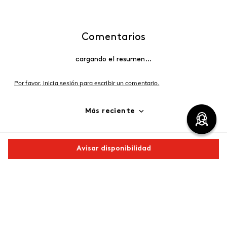
Comentarios
cargando el resumen…
Por favor, inicia sesión para escribir un comentario.
Más reciente
Cargando comentarios…
Avisar disponibilidad
Comparte este producto
Copiar link
Whatsapp
Facebook
Más