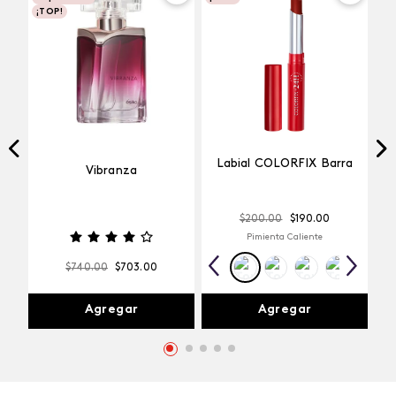
¡TOP!
Labial COLORFIX Barra
Vibranza
$
200
.
00
$
190
.
00
Pimienta Caliente
$
740
.
00
$
703
.
00
Agregar
Agregar