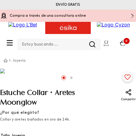
ENVÍO GRATIS
Compra a través de una consultora online
Estoy buscando...
0
Joyería
Estuche Collar + Aretes
Compartir
Moonglow
¿Por qué elegirlo?
Collar y aretes bañados en oro de 24k.
Talla Joyeria