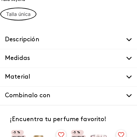
Talla única
Descripción
Medidas
Material
Combinalo con
¡Encuentra tu perfume favorito!
-
5 %
-
5 %