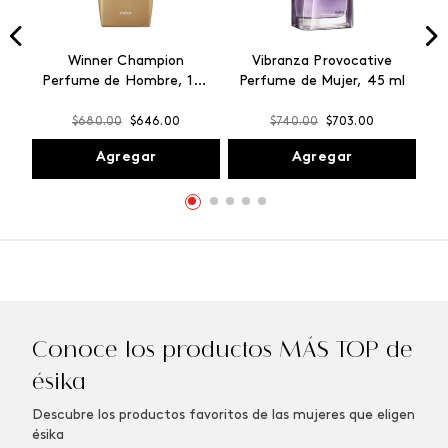
Winner Champion
Vibranza Provocative
Perfume de Hombre, 100
Perfume de Mujer, 45 ml
ml
$
680
.
00
$
646
.
00
$
740
.
00
$
703
.
00
Agregar
Agregar
Conoce los productos MÁS TOP de
ésika
Descubre los productos favoritos de las mujeres que eligen
ésika