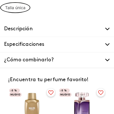
Talla única
Descripción
Especificaciones
¿Cómo combinarlo?
¡Encuentra tu perfume favorito!
-
5 %
-
5 %
NUEVO
NUEVO