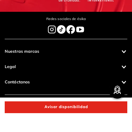
Redes sociales de ésika
Nuestras marcas
Legal
Contáctanos
Pagos 100%
Entregas a todo
seguros
el país
Avisar disponibilidad
Productos de
calidad
Comparte este producto