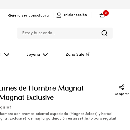
0
|
|
Iniciar sesión
Quiero ser consultora
Estoy buscando...
l
Joyería
Zona Sale 🛒
rfumes de Hombre Magnat
Compartir
 Magnat Exclusive
girlo?
hombre con aromas oriental especiado (Magnat Select) y herbal
nat Exclusive), de muy larga duración en un set ¡listo para regalar!