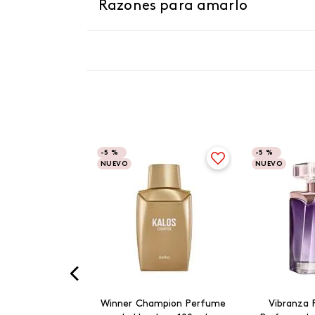
Razones para amarlo
-
5 %
-
5 %
NUEVO
NUEVO
Winner Champion Perfume
Vibranza 