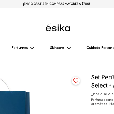
¡ENVÍO GRATIS EN COMPRAS MAYORES A $700!
Perfumes
Skincare
Cuidado Persona
Set Pe
Select +
¿Por qué ele
Perfumes para 
aromática (Mag