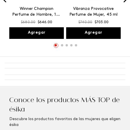
Winner Champion
Vibranza Provocative
Perfume de Hombre, 100
Perfume de Mujer, 45 ml
ml
$
680
.
00
$
646
.
00
$
740
.
00
$
703
.
00
Agregar
Agregar
Conoce los productos MÁS TOP de
ésika
Descubre los productos favoritos de las mujeres que eligen
ésika